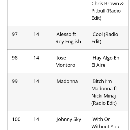
Chris Brown &
Pitbull (Radio
Edit)
97
14
Alesso ft
Cool (Radio
Roy English
Edit)
98
14
Jose
Hay Algo En
Montoro
El Aire
99
14
Madonna
Bitch I’m
Madonna ft.
Nicki Minaj
(Radio Edit)
100
14
Johnny Sky
With Or
Without You