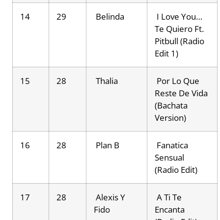
14
29
Belinda
I Love You…
Te Quiero Ft.
Pitbull (Radio
Edit 1)
15
28
Thalia
Por Lo Que
Reste De Vida
(Bachata
Version)
16
28
Plan B
Fanatica
Sensual
(Radio Edit)
17
28
Alexis Y
A Ti Te
Fido
Encanta