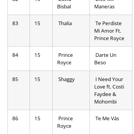
Bisbal
Maneras
83
15
Thalia
Te Perdiste
Mi Amor Ft.
Prince Royce
84
15
Prince
Darte Un
Royce
Beso
85
15
Shaggy
I Need Your
Love ft. Costi
Faydee &
Mohombi
86
15
Prince
Te Me Vás
Royce