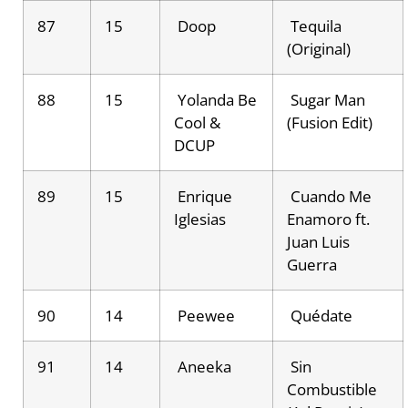
87
15
Doop
Tequila
(Original)
88
15
Yolanda Be
Sugar Man
Cool &
(Fusion Edit)
DCUP
89
15
Enrique
Cuando Me
Iglesias
Enamoro ft.
Juan Luis
Guerra
90
14
Peewee
Quédate
91
14
Aneeka
Sin
Combustible