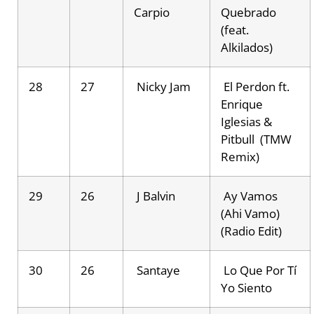
Carpio
Quebrado
(feat.
Alkilados)
28
27
Nicky Jam
El Perdon ft.
Enrique
Iglesias &
Pitbull (TMW
Remix)
29
26
J Balvin
Ay Vamos
(Ahi Vamo)
(Radio Edit)
30
26
Santaye
Lo Que Por Tí
Yo Siento