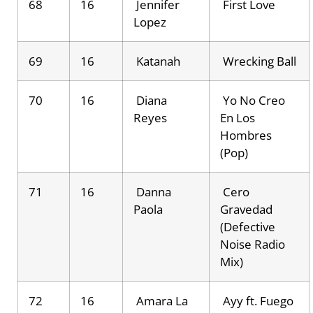
68
16
Jennifer
First Love
Lopez
69
16
Katanah
Wrecking Ball
70
16
Diana
Yo No Creo
Reyes
En Los
Hombres
(Pop)
71
16
Danna
Cero
Paola
Gravedad
(Defective
Noise Radio
Mix)
72
16
Amara La
Ayy ft. Fuego