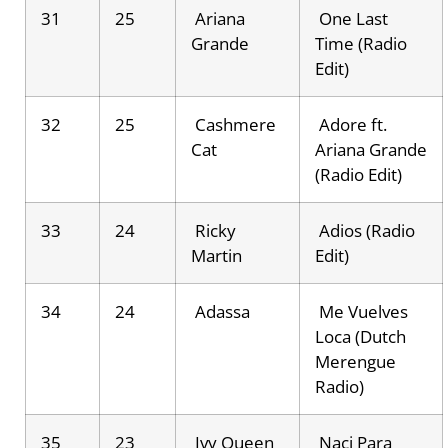
31
25
Ariana
One Last
Grande
Time (Radio
Edit)
32
25
Cashmere
Adore ft.
Cat
Ariana Grande
(Radio Edit)
33
24
Ricky
Adios (Radio
Martin
Edit)
34
24
Adassa
Me Vuelves
Loca (Dutch
Merengue
Radio)
35
23
Ivy Queen
Naci Para