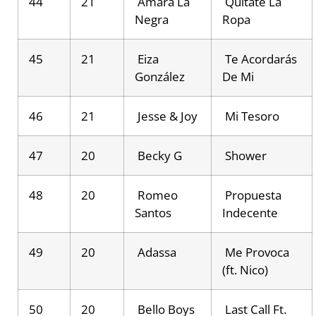
44
21
Amara La
Quitate La
Negra
Ropa
45
21
Eiza
Te Acordarás
González
De Mi
46
21
Jesse & Joy
Mi Tesoro
47
20
Becky G
Shower
48
20
Romeo
Propuesta
Santos
Indecente
49
20
Adassa
Me Provoca
(ft. Nico)
50
20
Bello Boys
Last Call Ft.