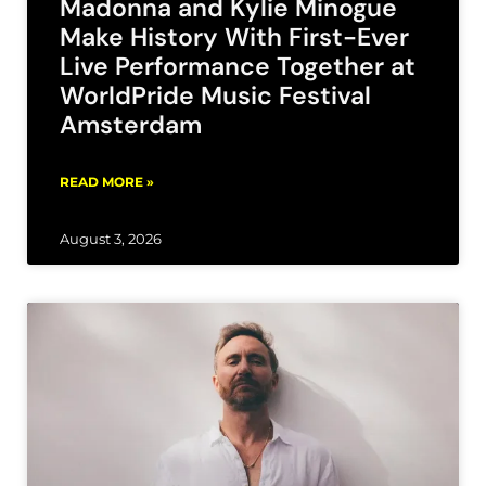
Madonna and Kylie Minogue
Make History With First-Ever
Live Performance Together at
WorldPride Music Festival
Amsterdam
READ MORE »
August 3, 2026