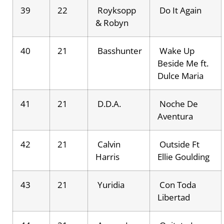
39
22
Royksopp
Do It Again
& Robyn
40
21
Basshunter
Wake Up
Beside Me ft.
Dulce Maria
41
21
D.D.A.
Noche De
Aventura
42
21
Calvin
Outside Ft
Harris
Ellie Goulding
43
21
Yuridia
Con Toda
Libertad