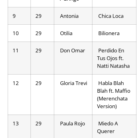
9
29
Antonia
Chica Loca
10
29
Otilia
Bilionera
11
29
Don Omar
Perdido En
Tus Ojos ft.
Natti Natasha
12
29
Gloria Trevi
Habla Blah
Blah ft. Maffio
(Merenchata
Version)
13
29
Paula Rojo
Miedo A
Querer