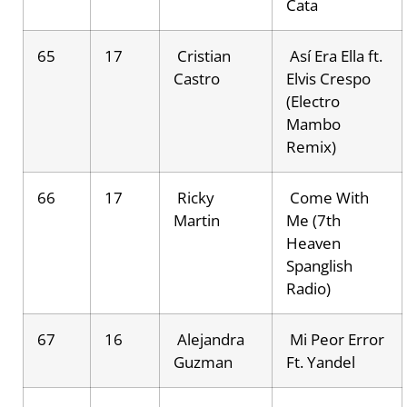
Cata
65
17
Cristian
Así Era Ella ft.
Castro
Elvis Crespo
(Electro
Mambo
Remix)
66
17
Ricky
Come With
Martin
Me (7th
Heaven
Spanglish
Radio)
67
16
Alejandra
Mi Peor Error
Guzman
Ft. Yandel