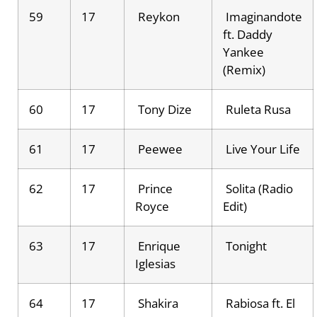
59
17
Reykon
Imaginandote
ft. Daddy
Yankee
(Remix)
60
17
Tony Dize
Ruleta Rusa
61
17
Peewee
Live Your Life
62
17
Prince
Solita (Radio
Royce
Edit)
63
17
Enrique
Tonight
Iglesias
64
17
Shakira
Rabiosa ft. El