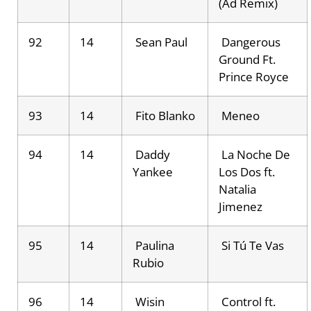
(Ad Remix)
92
14
Sean Paul
Dangerous
Ground Ft.
Prince Royce
93
14
Fito Blanko
Meneo
94
14
Daddy
La Noche De
Yankee
Los Dos ft.
Natalia
Jimenez
95
14
Paulina
Si Tú Te Vas
Rubio
96
14
Wisin
Control ft.