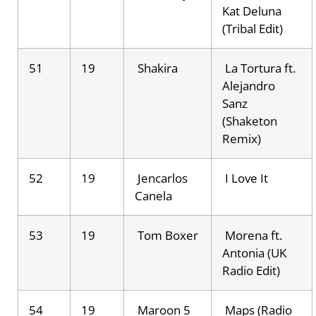
Kat Deluna
(Tribal Edit)
51
19
Shakira
La Tortura ft.
Alejandro
Sanz
(Shaketon
Remix)
52
19
Jencarlos
I Love It
Canela
53
19
Tom Boxer
Morena ft.
Antonia (UK
Radio Edit)
54
19
Maroon 5
Maps (Radio