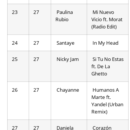
23
27
Paulina
Mi Nuevo
Rubio
Vicio ft. Morat
(Radio Edit)
24
27
Santaye
In My Head
25
27
Nicky Jam
Si Tu No Estas
ft. De La
Ghetto
26
27
Chayanne
Humanos A
Marte ft.
Yandel (Urban
Remix)
27
27
Daniela
Corazón