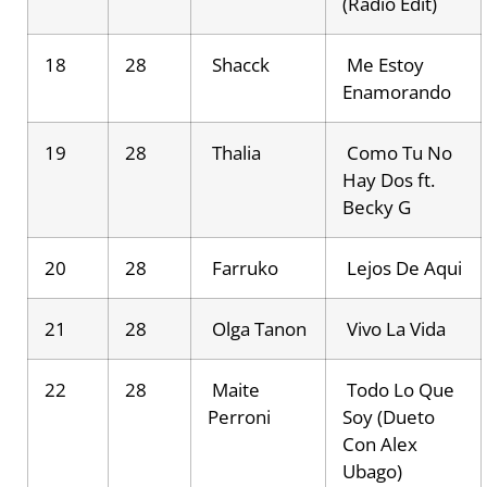
(Radio Edit)
18
28
Shacck
Me Estoy
Enamorando
19
28
Thalia
Como Tu No
Hay Dos ft.
Becky G
20
28
Farruko
Lejos De Aqui
21
28
Olga Tanon
Vivo La Vida
22
28
Maite
Todo Lo Que
Perroni
Soy (Dueto
Con Alex
Ubago)