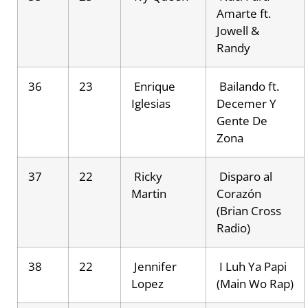
Amarte ft.
Jowell &
Randy
36
23
Enrique
Bailando ft.
Iglesias
Decemer Y
Gente De
Zona
37
22
Ricky
Disparo al
Martin
Corazón
(Brian Cross
Radio)
38
22
Jennifer
I Luh Ya Papi
Lopez
(Main Wo Rap)