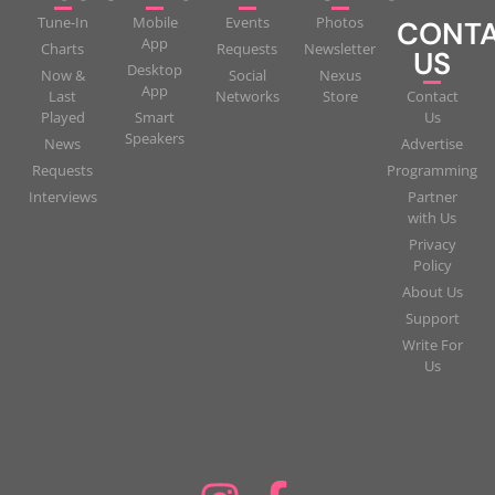
Tune-In
Mobile
Events
Photos
CONT
App
Charts
Requests
Newsletter
US
Desktop
Now &
Social
Nexus
App
Last
Networks
Store
Contact
Played
Smart
Us
Speakers
News
Advertise
Requests
Programming
Interviews
Partner
with Us
Privacy
Policy
About Us
Support
Write For
Us