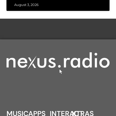
August 3, 2026
MUSIC
APPS
INTERACT
XTRAS