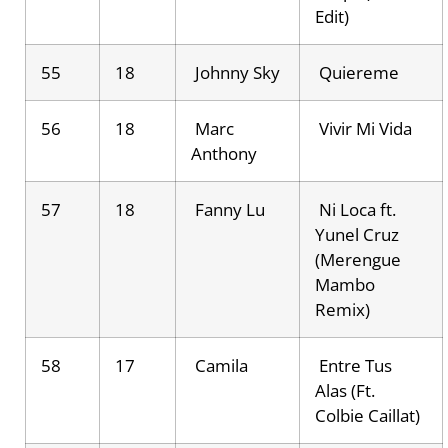
Edit)
55
18
Johnny Sky
Quiereme
56
18
Marc
Vivir Mi Vida
Anthony
57
18
Fanny Lu
Ni Loca ft.
Yunel Cruz
(Merengue
Mambo
Remix)
58
17
Camila
Entre Tus
Alas (Ft.
Colbie Caillat)