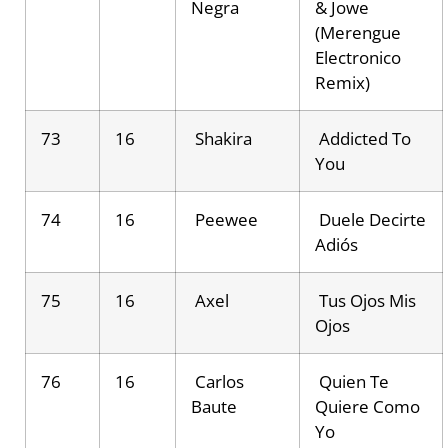
Negra
& Jowe
(Merengue
Electronico
Remix)
73
16
Shakira
Addicted To
You
74
16
Peewee
Duele Decirte
Adiós
75
16
Axel
Tus Ojos Mis
Ojos
76
16
Carlos
Quien Te
Baute
Quiere Como
Yo